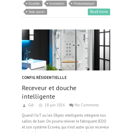
Durable
Innovation
Photovoltaïque
Read more
Solar panel
CONFIG RÉSIDENTIELLLE
Receveur et douche
intelligente
Gib
18 juin 2016
No Comments
Quand l’IoT ou les Objets intelligents intègrent nos
salles de bain. On pourra relever le fabriquant JEDO
et son système Ecovéa, qui n’est autre qu’un receveur