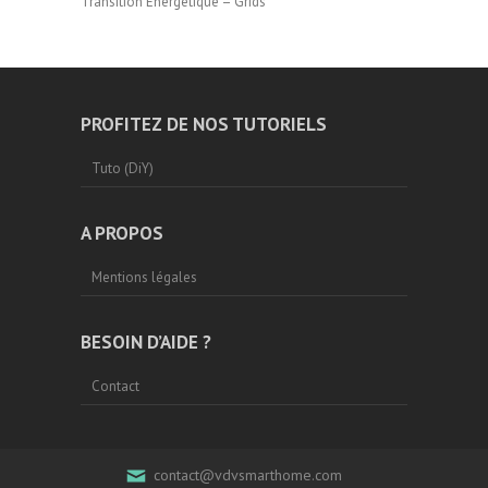
Transition Energétique – Grids
PROFITEZ DE NOS TUTORIELS
Tuto (DiY)
A PROPOS
Mentions légales
BESOIN D’AIDE ?
Contact
contact@vdvsmarthome.com