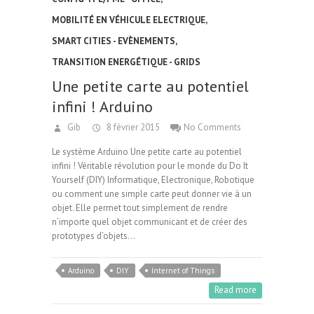
MOBILITÉ EN VÉHICULE ELECTRIQUE
,
SMART CITIES - EVÈNEMENTS
,
TRANSITION ENERGÉTIQUE - GRIDS
Une petite carte au potentiel
infini ! Arduino
Gib
8 février 2015
No Comments
Le système Arduino Une petite carte au potentiel
infini ! Véritable révolution pour le monde du Do It
Yourself (DIY) Informatique, Electronique, Robotique
ou comment une simple carte peut donner vie à un
objet. Elle permet tout simplement de rendre
n’importe quel objet communicant et de créer des
prototypes d’objets…
Arduino
DIY
Internet of Things
Read more