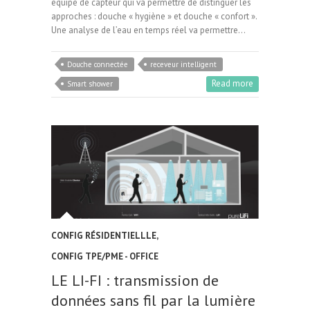
équipé de capteur qui va permettre de distinguer les
approches : douche « hygiène » et douche « confort ».
Une analyse de l’eau en temps réel va permettre…
Douche connectée
receveur intelligent
Read more
Smart shower
CONFIG RÉSIDENTIELLLE
,
CONFIG TPE/PME - OFFICE
LE LI-FI : transmission de
données sans fil par la lumière