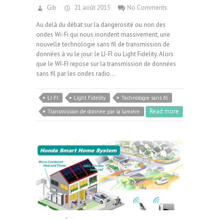
Gib
21 août 2015
No Comments
Au delà du débat sur la dangerosité ou non des
ondes Wi-Fi qui nous inondent massivement, une
nouvelle technologie sans fil de transmission de
données à vu le jour: le LI-FI ou Light Fidelity. Alors
que le WI-FI repose sur la transmission de données
sans fil par les ondes radio…
LI-FI
Light Fidelity
Technologie sans fil
Read more
Transmission de donnée par la lumière