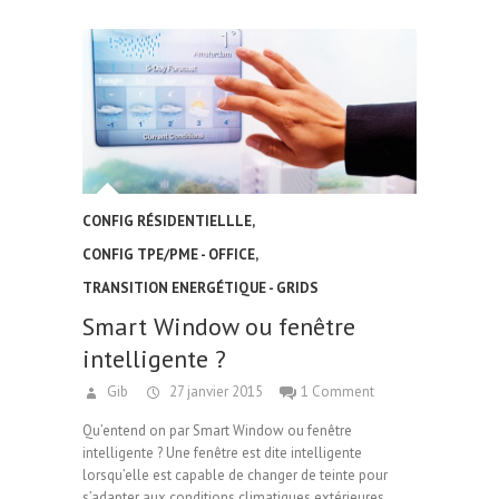
CONFIG RÉSIDENTIELLLE
,
CONFIG TPE/PME - OFFICE
,
TRANSITION ENERGÉTIQUE - GRIDS
Smart Window ou fenêtre
intelligente ?
Gib
27 janvier 2015
1 Comment
Qu’entend on par Smart Window ou fenêtre
intelligente ? Une fenêtre est dite intelligente
lorsqu’elle est capable de changer de teinte pour
s’adapter aux conditions climatiques extérieures