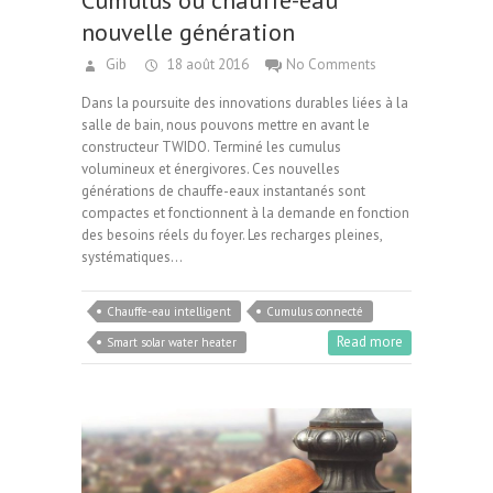
Cumulus ou chauffe-eau
nouvelle génération
Gib
18 août 2016
No Comments
Dans la poursuite des innovations durables liées à la
salle de bain, nous pouvons mettre en avant le
constructeur TWIDO. Terminé les cumulus
volumineux et énergivores. Ces nouvelles
générations de chauffe-eaux instantanés sont
compactes et fonctionnent à la demande en fonction
des besoins réels du foyer. Les recharges pleines,
systématiques…
Chauffe-eau intelligent
Cumulus connecté
Read more
Smart solar water heater