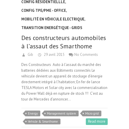
CONFIG RÉSIDENTIELLLE
,
CONFIG TPE/PME - OFFICE
,
MOBILITÉ EN VÉHICULE ELECTRIQUE
,
TRANSITION ENERGÉTIQUE - GRIDS
Des constructeurs automobiles
à l’assaut des Smarthome
Gib
29 avril 2015
No Comments
Des Constructeurs Auto à l’assaut du marché des
batteries dédiées aux Bâtiments connectés Le
véhicule devient un appareil de stockage d’énergie
directement intégré à l’habitation; En fer de lance
TESLA Motors et Solar city avec la commercialisation
du Power Wall déjà en rupture de stock !!! C’est au
tour de Mercedes d’annoncer…
Energy
Management system
Micro grid
Read more
Vehicle & Smarthome