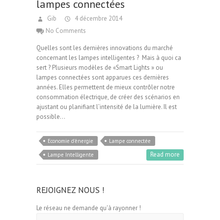
lampes connectées
Gib
4 décembre 2014
No Comments
Quelles sont les dernières innovations du marché
concernant les lampes intelligentes ? Mais à quoi ca
sert ? Plusieurs modèles de «Smart Lights » ou
lampes connectées sont apparues ces dernières
années. Elles permettent de mieux contrôler notre
consommation électrique, de créer des scénarios en
ajustant ou planifiant l’intensité de la lumière. Il est
possible…
Economie d'énergie
Lampe connectée
Read more
Lampe Intelligente
REJOIGNEZ NOUS !
Le réseau ne demande qu'à rayonner !