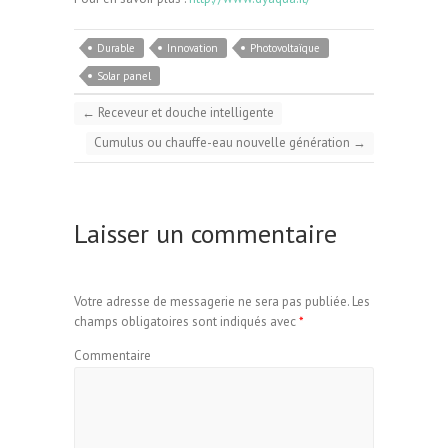
Durable
Innovation
Photovoltaïque
Solar panel
←
Receveur et douche intelligente
Cumulus ou chauffe-eau nouvelle génération
→
Laisser un commentaire
Votre adresse de messagerie ne sera pas publiée.
Les
champs obligatoires sont indiqués avec
*
Commentaire