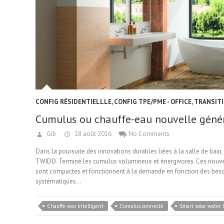
CONFIG RÉSIDENTIELLLE
,
CONFIG TPE/PME - OFFICE
,
TRANSITI
Cumulus ou chauffe-eau nouvelle géné
Gib
18 août 2016
No Comments
Dans la poursuite des innovations durables liées à la salle de bain
TWIDO. Terminé les cumulus volumineux et énergivores. Ces nouve
sont compactes et fonctionnent à la demande en fonction des besoin
systématiques…
Chauffe-eau intelligent
Cumulus connecté
Smart solar water 