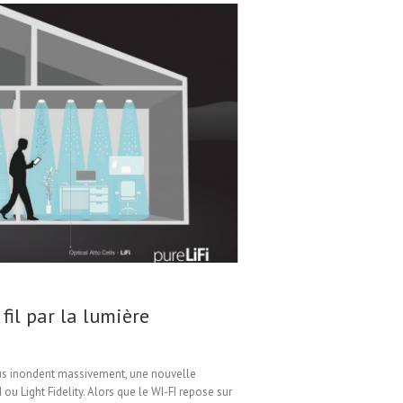
fil par la lumière
ous inondent massivement, une nouvelle
 ou Light Fidelity. Alors que le WI-FI repose sur