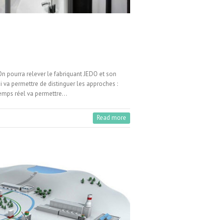
 On pourra relever le fabriquant JEDO et son
i va permettre de distinguer les approches :
temps réel va permettre…
Read more