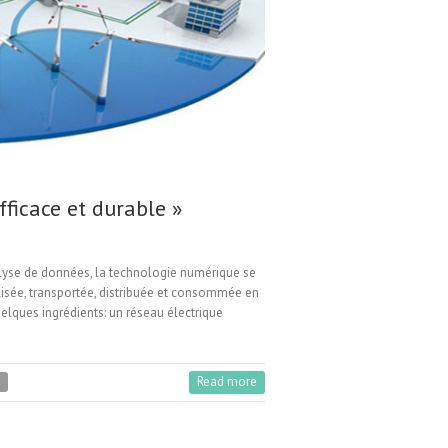
fficace et durable »
nalyse de données, la technologie numérique se
lisée, transportée, distribuée et consommée en
uelques ingrédients: un réseau électrique
Read more