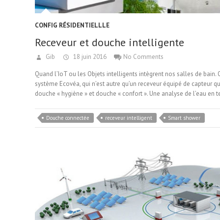
CONFIG RÉSIDENTIELLLE
Receveur et douche intelligente
Gib
18 juin 2016
No Comments
Quand l’IoT ou les Objets intelligents intègrent nos salles de bain.
système Ecovéa, qui n’est autre qu’un receveur équipé de capteur qu
douche « hygiène » et douche « confort ». Une analyse de l’eau en 
Douche connectée
receveur intelligent
Smart shower