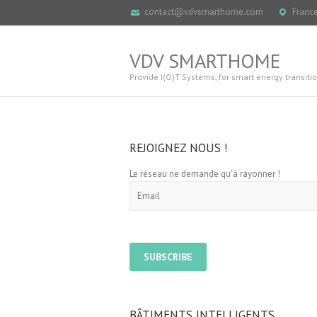
contact@vdvsmarthome.com
Franc
VDV SMARTHOME
Provide I(O)T Systems, for smart energy transitio
REJOIGNEZ NOUS !
Le réseau ne demande qu'à rayonner !
BÂTIMENTS INTELLIGENTS