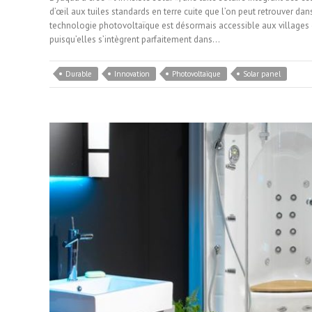
d’œil aux tuiles standards en terre cuite que l’on peut retrouver d
technologie photovoltaïque est désormais accessible aux villages
puisqu’elles s’intègrent parfaitement dans…
Durable
Innovation
Photovoltaïque
Solar panel