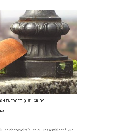
ON ENERGÉTIQUE - GRIDS
es
cellules photovoltaïques qui ressemblent à vue