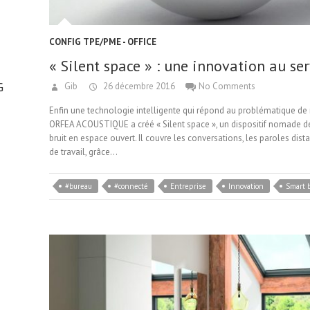
CONFIG TPE/PME - OFFICE
« Silent space » : une innovation au ser
G
Gib
26 décembre 2016
No Comments
Enfin une technologie intelligente qui répond au problématique de
ORFEA ACOUSTIQUE a créé « Silent space », un dispositif nomade d
bruit en espace ouvert. Il couvre les conversations, les paroles dis
de travail, grâce…
#bureau
#connecté
Entreprise
Innovation
Smart 