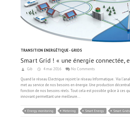
TRANSITION ENERGÉTIQUE - GRIDS
Smart Grid ! « une énergie connectée, e
Gib
4 mai 2016
No Comments
Quand le réseau Electrique rejoint le réseau Informatique. Via l’a
met au service de nos besoins en énergie. Une production décentra
fonction de nos besoins réels. Tout cela est possible grâce à ces q
innovant permettant une meilleure…
Energy monitoring
Metering
Smart Energy
Smart Grids