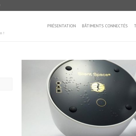
e
PRÉSENTATION
BÂTIMENTS CONNECTÉS
T
n !