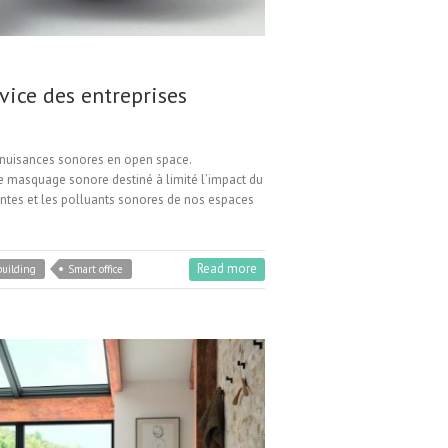
vice des entreprises
 nuisances sonores en open space.
e masquage sonore destiné à limité l’impact du
tantes et les polluants sonores de nos espaces
Read more
building
Smart office