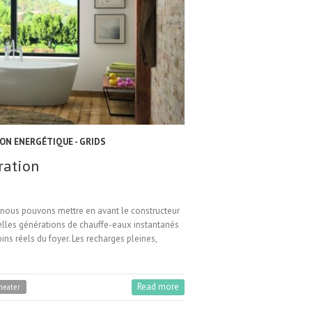
ON ENERGÉTIQUE - GRIDS
ration
, nous pouvons mettre en avant le constructeur
lles générations de chauffe-eaux instantanés
s réels du foyer. Les recharges pleines,
Read more
heater