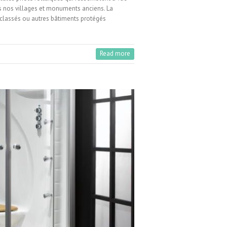
ans nos villages et monuments anciens. La
 classés ou autres bâtiments protégés
Read more