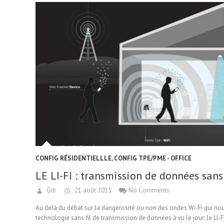
CONFIG RÉSIDENTIELLLE
,
CONFIG TPE/PME - OFFICE
LE LI-FI : transmission de données sans 
Gib
21 août 2015
No Comments
Au delà du débat sur la dangerosité ou non des ondes Wi-Fi qui n
technologie sans fil de transmission de données à vu le jour: le LI-FI