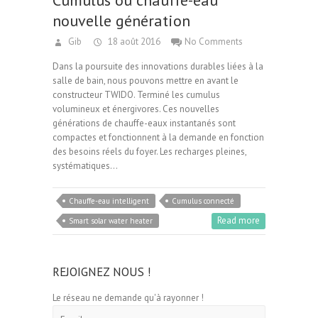
Cumulus ou chauffe-eau
nouvelle génération
Gib
18 août 2016
No Comments
Dans la poursuite des innovations durables liées à la
salle de bain, nous pouvons mettre en avant le
constructeur TWIDO. Terminé les cumulus
volumineux et énergivores. Ces nouvelles
générations de chauffe-eaux instantanés sont
compactes et fonctionnent à la demande en fonction
des besoins réels du foyer. Les recharges pleines,
systématiques…
Chauffe-eau intelligent
Cumulus connecté
Read more
Smart solar water heater
REJOIGNEZ NOUS !
Le réseau ne demande qu'à rayonner !