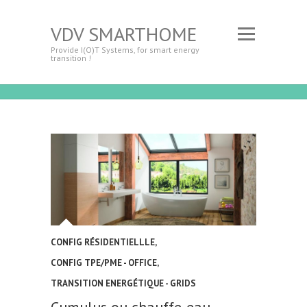
VDV SMARTHOME
Provide I(O)T Systems, for smart energy
transition !
CONFIG RÉSIDENTIELLLE
,
CONFIG TPE/PME - OFFICE
,
TRANSITION ENERGÉTIQUE - GRIDS