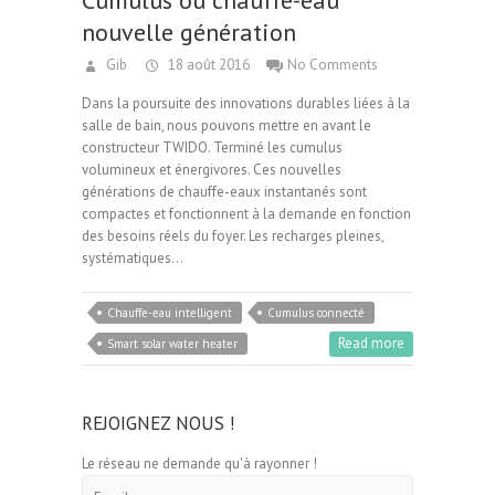
Cumulus ou chauffe-eau
nouvelle génération
Gib
18 août 2016
No Comments
Dans la poursuite des innovations durables liées à la
salle de bain, nous pouvons mettre en avant le
constructeur TWIDO. Terminé les cumulus
volumineux et énergivores. Ces nouvelles
générations de chauffe-eaux instantanés sont
compactes et fonctionnent à la demande en fonction
des besoins réels du foyer. Les recharges pleines,
systématiques…
Chauffe-eau intelligent
Cumulus connecté
Read more
Smart solar water heater
REJOIGNEZ NOUS !
Le réseau ne demande qu'à rayonner !